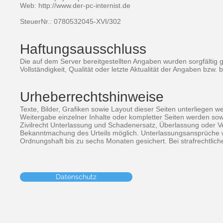
Web: http://www.der-pc-internist.de
SteuerNr.: 0780532045-XVI/302
Haftungsausschluss
Die auf dem Server bereitgestellten Angaben wurden sorgfältig 
Vollständigkeit, Qualität oder letzte Aktualität der Angaben bzw
Urheberrechtshinweise
Texte, Bilder, Grafiken sowie Layout dieser Seiten unterliegen
Weitergabe einzelner Inhalte oder kompletter Seiten werden sowoh
Zivilrecht Unterlassung und Schadenersatz, Überlassung oder Ver
Bekanntmachung des Urteils möglich. Unterlassungsansprüche 
Ordnungshaft bis zu sechs Monaten gesichert. Bei strafrechtliche
Datenschutz